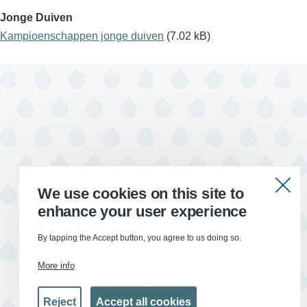
Jonge Duiven
Kampioenschappen jonge duiven
(7.02 kB)
We use cookies on this site to
enhance your user experience
By tapping the Accept button, you agree to us doing so.
More info
Withdraw
Reject
Accept all cookies